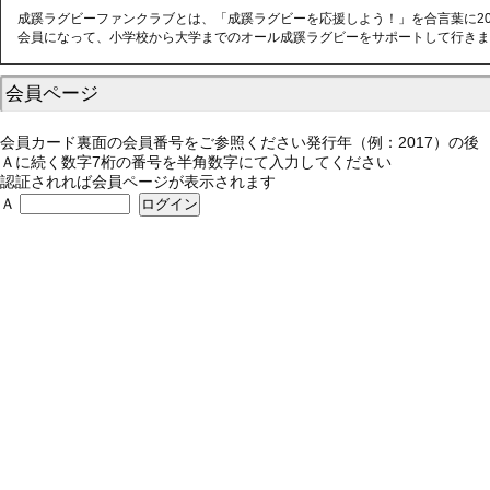
成蹊ラグビーファンクラブとは、「成蹊ラグビーを応援しよう！」を合言葉に20
会員になって、小学校から大学までのオール成蹊ラグビーをサポートして行きま
会員ページ
会員カード裏面の会員番号をご参照ください発行年（例：2017）の後
Ａに続く数字7桁の番号を半角数字にて入力してください
認証されれば会員ページが表示されます
Ａ