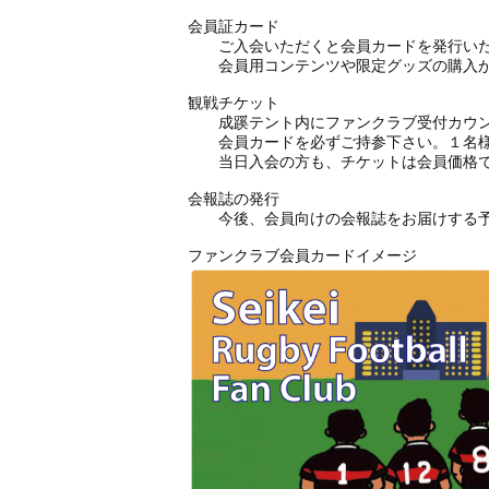
会員証カード
ご入会いただくと会員カードを発行いた
会員用コンテンツや限定グッズの購入が
観戦チケット
成蹊テント内にファンクラブ受付カウン
会員カードを必ずご持参下さい。１名様
当日入会の方も、チケットは会員価格で
会報誌の発行
今後、会員向けの会報誌をお届けする予
ファンクラブ会員カードイメージ