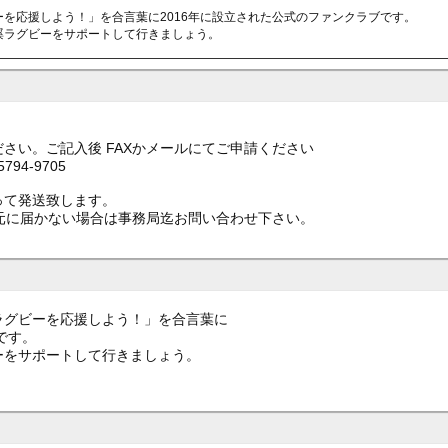
を応援しよう！」を合言葉に2016年に設立された公式のファンクラブです。
蹊ラグビーをサポートして行きましょう。
い。ご記入後 FAXかメールにてご申請ください
5794-9705
て発送致します。
元に届かない場合は事務局迄お問い合わせ下さい。
グビーを応援しよう！」を合言葉に
です。
をサポートして行きましょう。