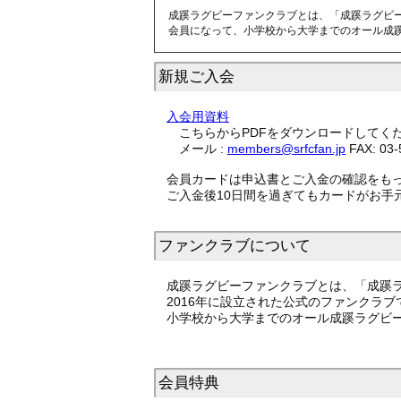
成蹊ラグビーファンクラブとは、「成蹊ラグビー
会員になって、小学校から大学までのオール成
新規ご入会
入会用資料
こちらからPDFをダウンロードしてくださ
メール :
members@srfcfan.jp
FAX: 03-
会員カードは申込書とご入金の確認をもっ
ご入金後10日間を過ぎてもカードがお手
ファンクラブについて
成蹊ラグビーファンクラブとは、「成蹊ラ
2016年に設立された公式のファンクラブ
小学校から大学までのオール成蹊ラグビー
会員特典